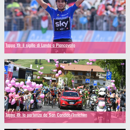
Tappa 19: il sigillo di Landa a Piancavallo
Tappa 19: la partenza da San Candido/Innichen