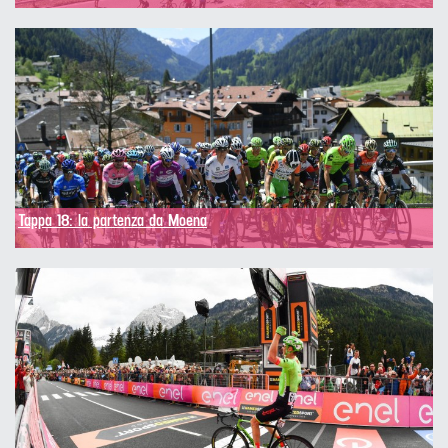
Tappa 18: la partenza da Moena