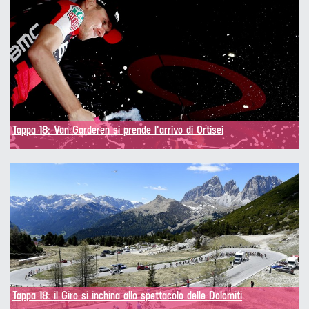
Tappa 18: Van Garderen si prende l'arrivo di Ortisei
Tappa 18: il Giro si inchina allo spettacolo delle Dolomiti