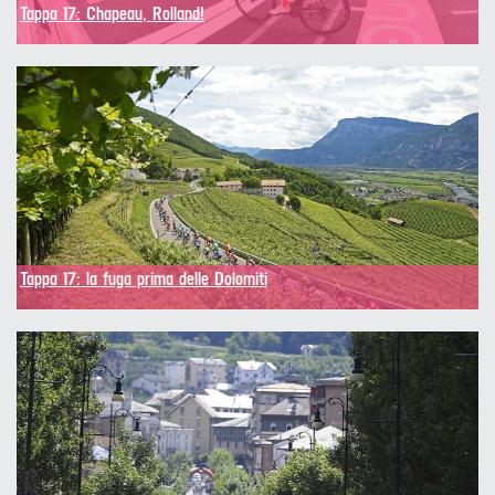
Tappa 17: Chapeau, Rolland!
Tappa 17: la fuga prima delle Dolomiti