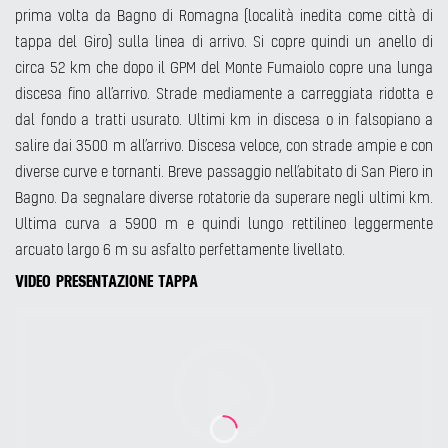
prima volta da Bagno di Romagna (località inedita come città di
tappa del Giro) sulla linea di arrivo. Si copre quindi un anello di
circa 52 km che dopo il GPM del Monte Fumaiolo copre una lunga
discesa fino all’arrivo. Strade mediamente a carreggiata ridotta e
dal fondo a tratti usurato. Ultimi km in discesa o in falsopiano a
salire dai 3500 m all’arrivo. Discesa veloce, con strade ampie e con
diverse curve e tornanti. Breve passaggio nell’abitato di San Piero in
Bagno. Da segnalare diverse rotatorie da superare negli ultimi km.
Ultima curva a 5900 m e quindi lungo rettilineo leggermente
arcuato largo 6 m su asfalto perfettamente livellato.
VIDEO PRESENTAZIONE TAPPA