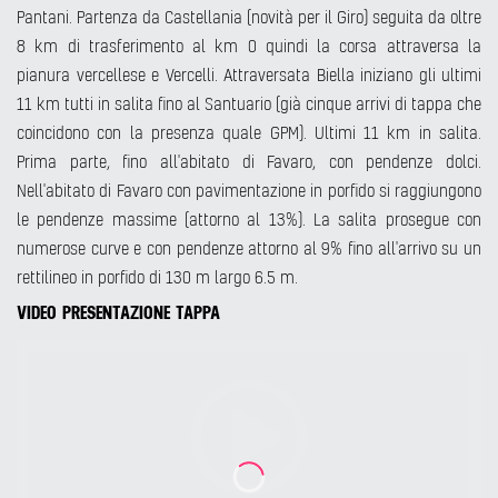
Pantani. Partenza da Castellania (novità per il Giro) seguita da oltre
8 km di trasferimento al km 0 quindi la corsa attraversa la
pianura vercellese e Vercelli. Attraversata Biella iniziano gli ultimi
11 km tutti in salita fino al Santuario (già cinque arrivi di tappa che
coincidono con la presenza quale GPM). Ultimi 11 km in salita.
Prima parte, fino all'abitato di Favaro, con pendenze dolci.
Nell'abitato di Favaro con pavimentazione in porfido si raggiungono
le pendenze massime (attorno al 13%). La salita prosegue con
numerose curve e con pendenze attorno al 9% fino all'arrivo su un
rettilineo in porfido di 130 m largo 6.5 m.
VIDEO PRESENTAZIONE TAPPA