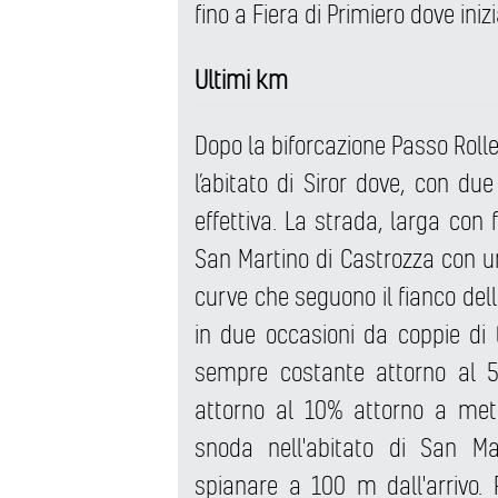
fino a Fiera di Primiero dove inizi
Ultimi km
Dopo la biforcazione Passo Roll
l’abitato di Siror dove, con due 
effettiva. La strada, larga con
San Martino di Castrozza con un
curve che seguono il fianco del
in due occasioni da coppie di 
sempre costante attorno al 5
attorno al 10% attorno a metà
snoda nell'abitato di San Ma
spianare a 100 m dall'arrivo. 