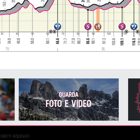
GUARDA
FOTO E VIDEO
DIRITTI RISERVATI