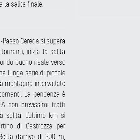
a la salita finale.
e-Passo Cereda si supera
tornanti, inizia la salita
 fondo buono risale verso
a lunga serie di piccole
la montagna intervallate
tornanti. La pendenza è
% con brevissimi tratti
 salita. L’ultimo km si
rtino di Castrozza per
Retta d’arrivo di 200 m,