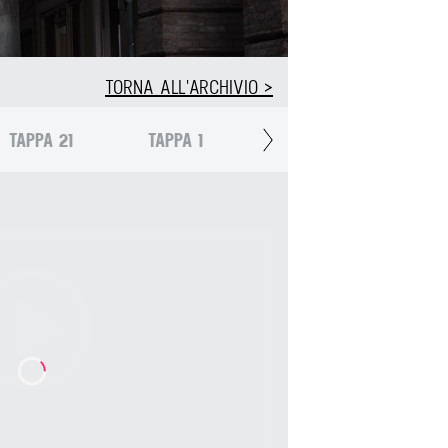
TORNA ALL'ARCHIVIO >
TAPPA 21
TAPPA 1
TAPPA 2