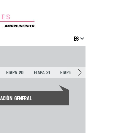
ES
ETAPA 20
ETAPA 21
ETAPA 1
ETAPA 2
ETAPA 3
CACIÓN GENERAL