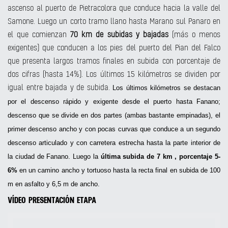
ascenso al puerto de Pietracolora que conduce hacia la valle del
Samone. Luego un corto tramo llano hasta Marano sul Panaro en
el que comienzan
70 km de subidas y bajadas
(más o menos
exigentes) que conducen a los pies del puerto del Pian del Falco
que presenta largos tramos finales en subida con porcentaje de
dos cifras (hasta 14%). Los últimos 15 kilómetros se dividen por
igual entre bajada y de subida.
Los últimos kilómetros se destacan
por el descenso rápido y exigente desde el puerto hasta Fanano;
descenso que se divide en dos partes (ambas bastante empinadas), el
primer descenso ancho y con pocas curvas que conduce a un segundo
descenso articulado y con carretera estrecha hasta la parte interior de
la ciudad de Fanano. Luego la
última subida de 7 km , porcentaje 5-
6%
en un camino ancho y tortuoso hasta la recta final en subida de 100
m en asfalto y 6,5 m de ancho.
VÍDEO PRESENTACIÓN ETAPA