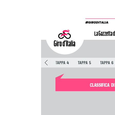
 1
TAPPA 2
TAPPA 3
TAPPA 4
TAPPA 5
TAPPA 6
CLASSIFICA D