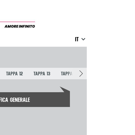
IT
TAPPA 12
TAPPA 13
TAPPA 14
TAPPA 15
TAPPA 16
FICA GENERALE