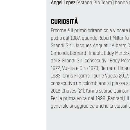
Angel Lopez
(Astana Pro Team) hanno co
CURIOSITÀ
Froome è il primo britannico a vincere il
podio dal 1987, quando Robert Millar fu s
Grandi Giri: Jacques Anquetil; Alberto 
Gimondi; Bernard Hinault; Eddy Merckx; V
dei 3 Grandi Giri consecutivi: Eddy Merc
1972, Vuelta e Giro 1973; Bernard Hinaul
1983; Chris Froome: Tour e Vuelta 2017; 
consecutivo un colombiano si piazza sul 
2016 Chaves (2°); l’anno scorso Quintana
Per la prima volta dal 1998 (Pantani), il 
generale si aggiudica anche la classific