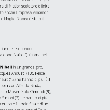
 di Miglior scalatore è finita
atto anche l’impresa vincendo
e e Maglia Bianca è stato il
riano e il secondo
lia dopo Nairo Quintana nel
Nibali
in un grande giro,
ques Anquetil (13), Felice
lt (12) ne hanno di più. È il
coppia con Alfredo Binda,
esco Moser. Solo Gimondi (9),
o Simoni (7) ne hanno di più.
centrare il podio finale di un