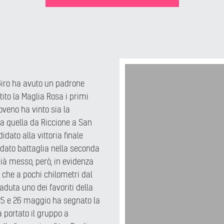
 Giro ha avuto un padrone
ito la Maglia Rosa i primi
loveno ha vinto sia la
a quella da Riccione a San
ato alla vittoria finale
dato battaglia nella seconda
già messo, però, in evidenza
a che a pochi chilometri dal
uta uno dei favoriti della
 25 e 26 maggio ha segnato la
a portato il gruppo a