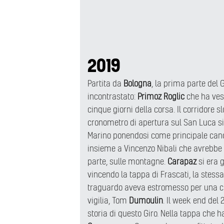
2019
Partita da
Bologna
, la prima parte del
incontrastato:
Primoz Roglic
che ha vest
cinque giorni della corsa. Il corridore s
cronometro di apertura sul San Luca si
Marino ponendosi come principale candid
insieme a Vincenzo Nibali che avrebbe 
parte, sulle montagne.
Carapaz
si era 
vincendo la tappa di Frascati, la stess
traguardo aveva estromesso per una cad
vigilia, Tom
Dumoulin
. Il week end del
storia di questo Giro. Nella tappa che h