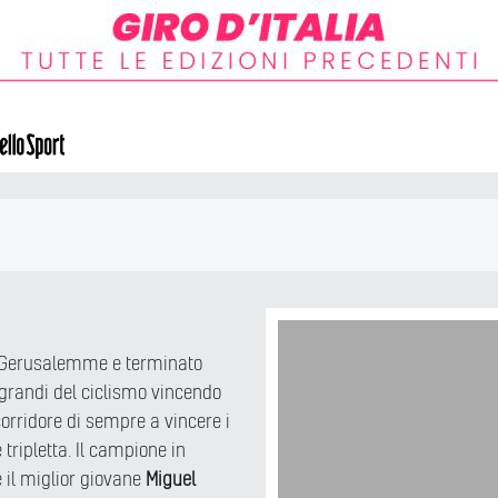
 a Gerusalemme e terminato
 grandi del ciclismo vincendo
 corridore di sempre a vincere i
e tripletta. Il campione in
il miglior giovane
Miguel